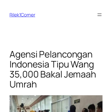
Skip
to
Rilek1Corner
content
Agensi Pelancongan
Indonesia Tipu Wang
35,000 Bakal Jemaah
Umrah