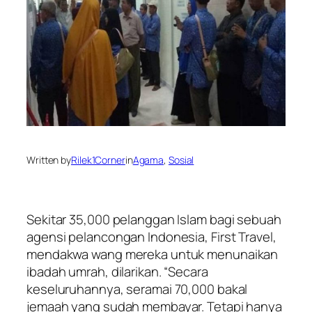
Written by
Rilek1Corner
in
Agama
, 
Sosial
Sekitar 35,000 pelanggan Islam bagi sebuah
agensi pelancongan Indonesia, First Travel,
mendakwa wang mereka untuk menunaikan
ibadah umrah, dilarikan. “Secara
keseluruhannya, seramai 70,000 bakal
jemaah yang sudah membayar. Tetapi hanya