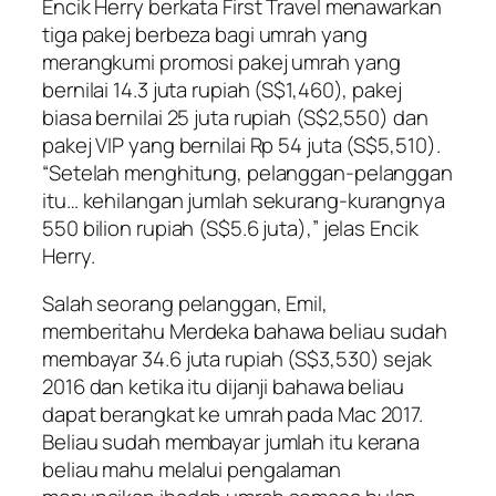
Encik Herry berkata First Travel menawarkan
tiga pakej berbeza bagi umrah yang
merangkumi promosi pakej umrah yang
bernilai 14.3 juta rupiah (S$1,460), pakej
biasa bernilai 25 juta rupiah (S$2,550) dan
pakej VIP yang bernilai Rp 54 juta (S$5,510).
“Setelah menghitung, pelanggan-pelanggan
itu… kehilangan jumlah sekurang-kurangnya
550 bilion rupiah (S$5.6 juta),” jelas Encik
Herry.
Salah seorang pelanggan, Emil,
memberitahu Merdeka bahawa beliau sudah
membayar 34.6 juta rupiah (S$3,530) sejak
2016 dan ketika itu dijanji bahawa beliau
dapat berangkat ke umrah pada Mac 2017.
Beliau sudah membayar jumlah itu kerana
beliau mahu melalui pengalaman