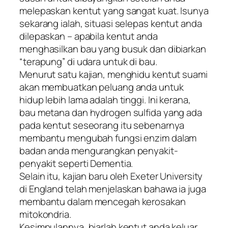
melepaskan kentut yang sangat kuat. Isunya
sekarang ialah, situasi selepas kentut anda
dilepaskan – apabila kentut anda
menghasilkan bau yang busuk dan dibiarkan
“terapung” di udara untuk di bau.
Menurut satu kajian, menghidu kentut suami
akan membuatkan peluang anda untuk
hidup lebih lama adalah tinggi. Ini kerana,
bau metana dan hydrogen sulfida yang ada
pada kentut seseorang itu sebenarnya
membantu mengubah fungsi enzim dalam
badan anda mengurangkan penyakit-
penyakit seperti Dementia.
Selain itu, kajian baru oleh Exeter University
di England telah menjelaskan bahawa ia juga
membantu dalam mencegah kerosakan
mitokondria.
Kesimpulannya, biarlah kentut anda keluar