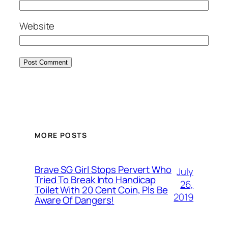
Website
MORE POSTS
Brave SG Girl Stops Pervert Who
July
Tried To Break Into Handicap
26,
Toilet With 20 Cent Coin, Pls Be
2019
Aware Of Dangers!