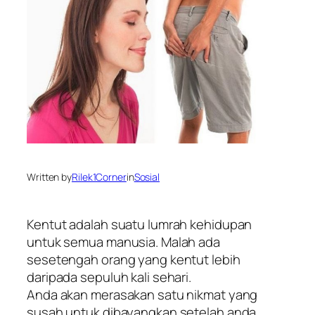
Written by
Rilek1Corner
in
Sosial
Kentut adalah suatu lumrah kehidupan
untuk semua manusia. Malah ada
sesetengah orang yang kentut lebih
daripada sepuluh kali sehari.
Anda akan merasakan satu nikmat yang
susah untuk dibayangkan setelah anda