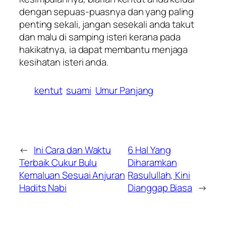
dengan sepuas-puasnya dan yang paling
penting sekali, jangan sesekali anda takut
dan malu di samping isteri kerana pada
hakikatnya, ia dapat membantu menjaga
kesihatan isteri anda.
kentut
suami
Umur Panjang
←
Ini Cara dan Waktu
6 Hal Yang
Terbaik Cukur Bulu
Diharamkan
Kemaluan Sesuai Anjuran
Rasulullah, Kini
Hadits Nabi
Dianggap Biasa
→