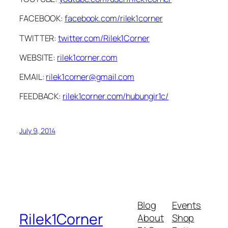
FACEBOOK:
facebook.com/rilek1corner
TWITTER:
twitter.com/Rilek1Corner
WEBSITE:
rilek1corner.com
EMAIL:
rilek1corner@gmail.com
FEEDBACK:
rilek1corner.com/hubungir1c/
July 9, 2014
Blog
Events
Rilek1Corner
About
Shop