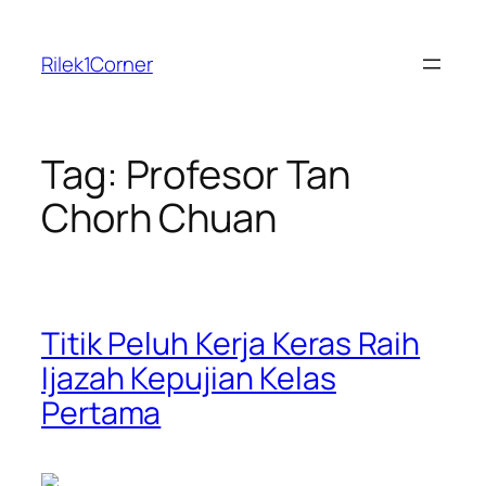
Skip
to
Rilek1Corner
content
Tag:
Profesor Tan
Chorh Chuan
Titik Peluh Kerja Keras Raih
Ijazah Kepujian Kelas
Pertama