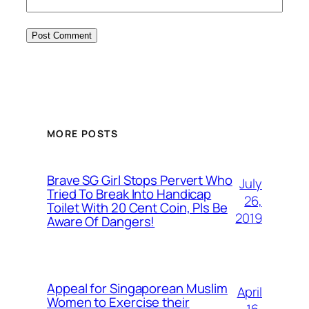
MORE POSTS
Brave SG Girl Stops Pervert Who
July
Tried To Break Into Handicap
26,
Toilet With 20 Cent Coin, Pls Be
2019
Aware Of Dangers!
Appeal for Singaporean Muslim
April
Women to Exercise their
16,