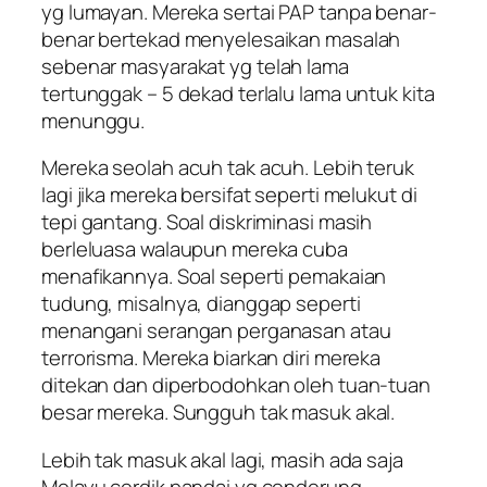
yg lumayan. Mereka sertai PAP tanpa benar-
benar bertekad menyelesaikan masalah
sebenar masyar
akat yg telah lama
tertunggak – 5 dekad terlalu lama untuk kita
menunggu.
Mereka seolah acuh tak acuh. Lebih teruk
lagi jika mereka bersifat seperti melukut di
tepi gantang. Soal diskriminasi masih
berleluasa walaupun mereka cuba
menafikannya. Soal seperti pemakaian
tudung, misalnya, dianggap seperti
menangani serangan perganasan atau
terrorisma. Mereka biarkan diri mereka
ditekan dan diperbodohkan oleh tuan-tuan
besar mereka. Sungguh tak masuk akal.
Lebih tak masuk akal lagi, masih ada saja
Melayu cerdik pandai yg cenderung