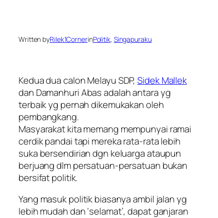
Written by
Rilek1Corner
in
Politik
, 
Singapuraku
Kedua dua calon Melayu SDP,
Sidek Mallek
dan Damanhuri Abas adalah antara yg
terbaik yg pernah dikemukakan oleh
pembangkang.
Masyarakat kita memang mempunyai ramai
cerdik pandai tapi mereka rata-rata lebih
suka bersendirian dgn keluarga ataupun
berjuang dlm persatuan-persatuan bukan
bersifat politik.
Yang masuk politik biasanya ambil jalan yg
lebih mudah dan ‘selamat’, dapat ganjaran