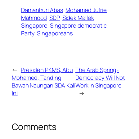
Damanhuri Abas
Mohamed Jufrie
Mahmood
SDP
Sidek Mallek
Singapore
Singapore democratic
Party
Singaporeans
←
Presiden PKMS, Abu
The Arab Spring-
Mohamed, Tanding
Democracy Will Not
Bawah Naungan SDA Kali
Work In Singapore
Ini
→
Comments