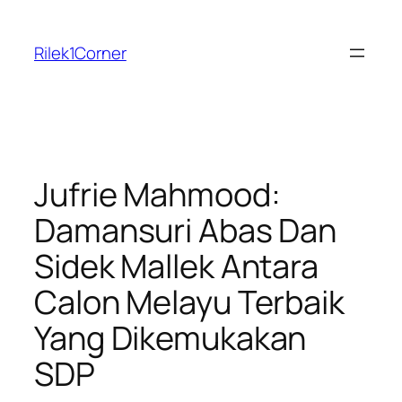
Skip
to
Rilek1Corner
content
Jufrie Mahmood:
Damansuri Abas Dan
Sidek Mallek Antara
Calon Melayu Terbaik
Yang Dikemukakan
SDP