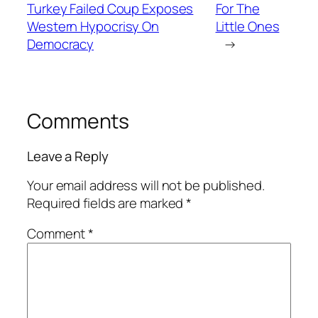
Turkey Failed Coup Exposes
For The
Western Hypocrisy On
Little Ones
Democracy
→
Comments
Leave a Reply
Your email address will not be published.
Required fields are marked
*
Comment
*