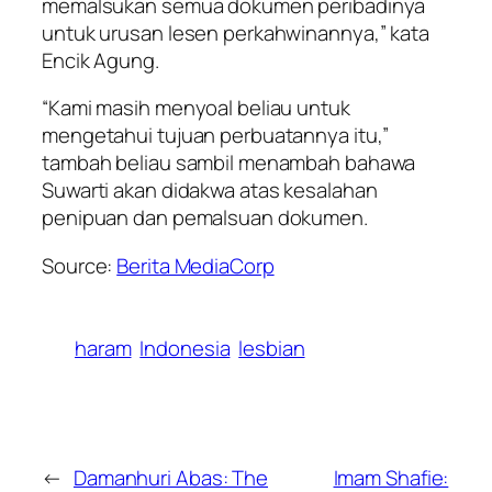
memalsukan semua dokumen peribadinya
untuk urusan lesen perkahwinannya,” kata
Encik Agung.
“Kami masih menyoal beliau untuk
mengetahui tujuan perbuatannya itu,”
tambah beliau sambil menambah bahawa
Suwarti akan didakwa atas kesalahan
penipuan dan pemalsuan dokumen.
Source:
Berita MediaCorp
haram
Indonesia
lesbian
←
Damanhuri Abas: The
Imam Shafie: