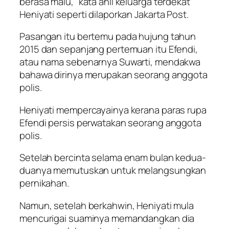
berasa malu,” kata ahli keluarga terdekat
Heniyati seperti dilaporkan Jakarta Post.
Pasangan itu bertemu pada hujung tahun
2015 dan sepanjang pertemuan itu Efendi,
atau nama sebenarnya Suwarti, mendakwa
bahawa dirinya merupakan seorang anggota
polis.
Heniyati mempercayainya kerana paras rupa
Efendi persis perwatakan seorang anggota
polis.
Setelah bercinta selama enam bulan kedua-
duanya memutuskan untuk melangsungkan
pernikahan.
Namun, setelah berkahwin, Heniyati mula
mencurigai suaminya memandangkan dia