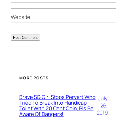
Website
MORE POSTS
Brave SG Girl Stops Pervert Who
July
Tried To Break Into Handicap
26,
Toilet With 20 Cent Coin, Pls Be
2019
Aware Of Dangers!