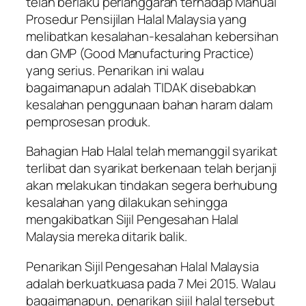
telah berlaku perlanggaran terhadap Manual
Prosedur Pensijilan Halal Malaysia yang
melibatkan kesalahan-kesalahan kebersihan
dan GMP (Good Manufacturing Practice)
yang serius. Penarikan ini walau
bagaimanapun adalah TIDAK disebabkan
kesalahan penggunaan bahan haram dalam
pemprosesan produk.
Bahagian Hab Halal telah memanggil syarikat
terlibat dan syarikat berkenaan telah berjanji
akan melakukan tindakan segera berhubung
kesalahan yang dilakukan sehingga
mengakibatkan Sijil Pengesahan Halal
Malaysia mereka ditarik balik.
Penarikan Sijil Pengesahan Halal Malaysia
adalah berkuatkuasa pada 7 Mei 2015. Walau
bagaimanapun, penarikan sijil halal tersebut