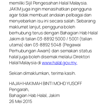
memiliki Sijil Pengesahan Halal Malaysia.
JAKIM juga ingin menasihatkan pengguna
agar tidak membuat andaian pelbagai dan
menyebarkan isu ini secara salah. Sebarang
maklumat lanjut, pengguna boleh
berhubung terus dengan Bahagian Hab Halal
Jakim di talian 03-8892 5000 / 5001 (talian
utama) dan 03-8892 5048 (Pegawai
Perhubungan Awam) dan semakan status
halal juga boleh disemak melalui Direktori
Halal Malaysia di
www.halal.gov.my.
Sekian dimaklumkan, terima kasih.
HAJAH HAKIMAH BINTI MOHD YUSOFF
Pengarah,
Bahagian Hab Halal, Jakim
26 Mei 2015