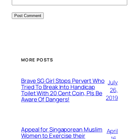
MORE POSTS
Brave SG Girl Stops Pervert Who
July
Tried To Break Into Handicap
26,
Toilet With 20 Cent Coin, Pls Be
2019
Aware Of Dangers!
Appeal for Singaporean Muslim
April
Women to Exercise their
16,