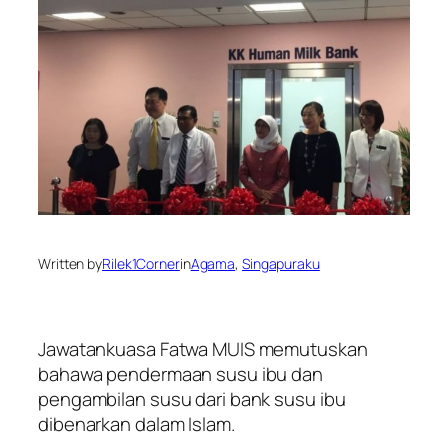
Written by
Rilek1Corner
in
Agama
, 
Singapuraku
Jawatankuasa Fatwa MUIS memutuskan
bahawa pendermaan susu ibu dan
pengambilan susu dari bank susu ibu
dibenarkan dalam Islam.