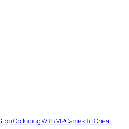
 Stop Colluding With VIPGames To Cheat