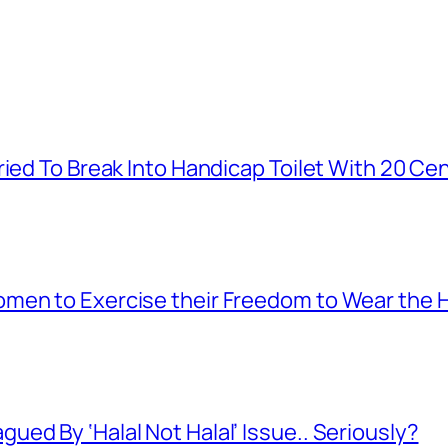
ied To Break Into Handicap Toilet With 20 Cen
men to Exercise their Freedom to Wear the H
ed By ‘Halal Not Halal’ Issue.. Seriously?