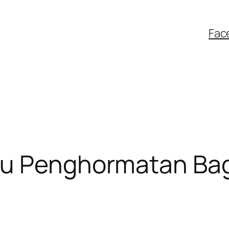
Fac
tu Penghormatan Ba