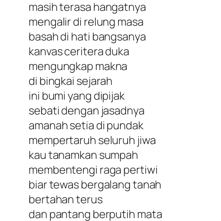
masih terasa hangatnya
mengalir di relung masa
basah di hati bangsanya
kanvas ceritera duka
mengungkap makna
di bingkai sejarah
ini bumi yang dipijak
sebati dengan jasadnya
amanah setia di pundak
mempertaruh seluruh jiwa
kau tanamkan sumpah
membentengi raga pertiwi
biar tewas bergalang tanah
bertahan terus
dan pantang berputih mata