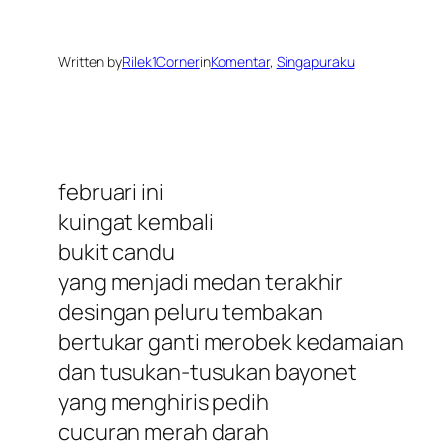
Written by
Rilek1Corner
in
Komentar
, 
Singapuraku
februari ini
kuingat kembali
bukit candu
yang menjadi medan terakhir
desingan peluru tembakan
bertukar ganti merobek kedamaian
dan tusukan-tusukan bayonet
yang menghiris pedih
cucuran merah darah