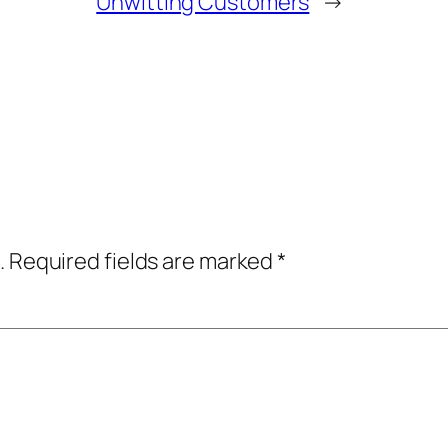
Unwitting Customers
→
.
Required fields are marked
*