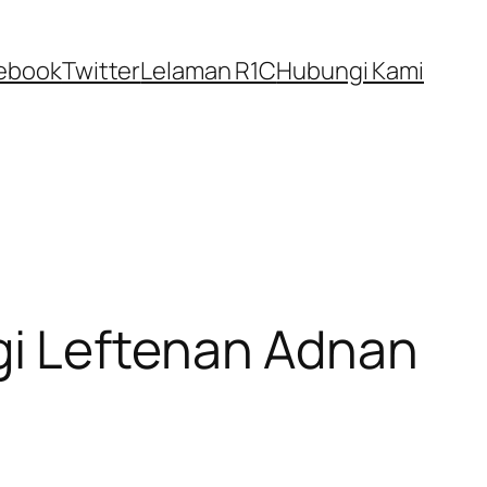
ebook
Twitter
Lelaman R1C
Hubungi Kami
gi Leftenan Adnan